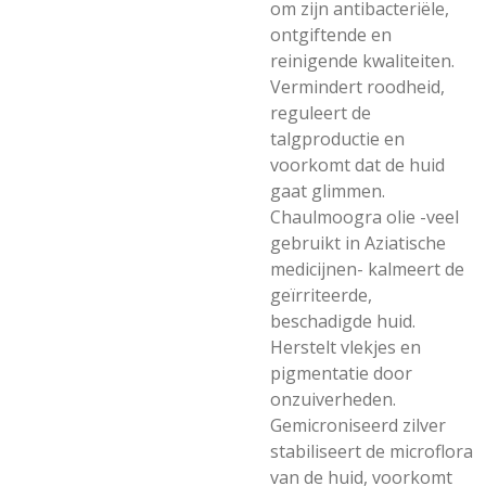
om zijn antibacteriële,
ontgiftende en
reinigende kwaliteiten.
Vermindert roodheid,
reguleert de
talgproductie en
voorkomt dat de huid
gaat glimmen.
Chaulmoogra olie -veel
gebruikt in Aziatische
medicijnen- kalmeert de
geïrriteerde,
beschadigde huid.
Herstelt vlekjes en
pigmentatie door
onzuiverheden.
Gemicroniseerd zilver
stabiliseert de microflora
van de huid, voorkomt