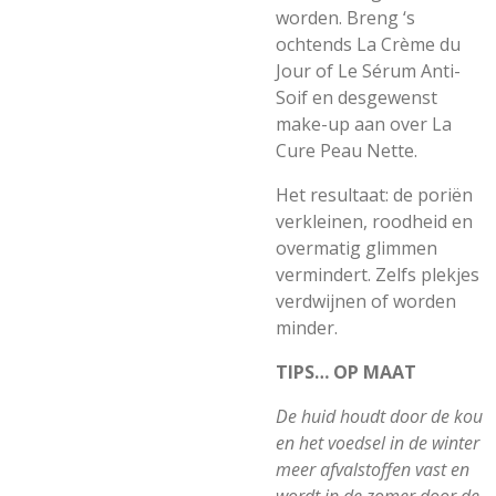
worden. Breng ‘s
ochtends La Crème du
Jour of Le Sérum Anti-
Soif en desgewenst
make-up aan over La
Cure Peau Nette.
Het resultaat: de poriën
verkleinen, roodheid en
overmatig glimmen
vermindert. Zelfs plekjes
verdwijnen of worden
minder.
TIPS… OP MAAT
De huid houdt door de kou
en het voedsel in de winter
meer afvalstoffen vast en