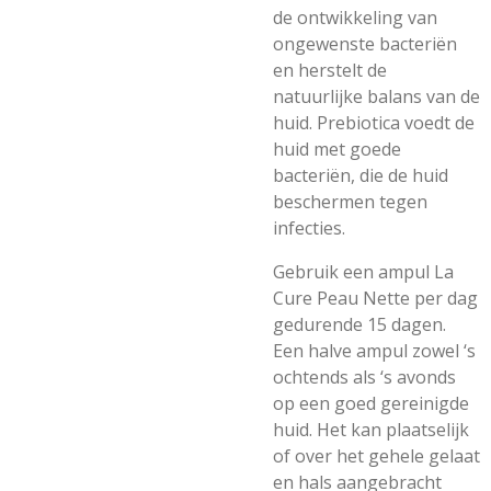
de ontwikkeling van
ongewenste bacteriën
en herstelt de
natuurlijke balans van de
huid. Prebiotica voedt de
huid met goede
bacteriën, die de huid
beschermen tegen
infecties.
Gebruik een ampul La
Cure Peau Nette per dag
gedurende 15 dagen.
Een halve ampul zowel ‘s
ochtends als ‘s avonds
op een goed gereinigde
huid. Het kan plaatselijk
of over het gehele gelaat
en hals aangebracht