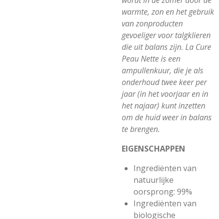
wordt in de zomer door de
warmte, zon en het gebruik
van zonproducten
gevoeliger voor talgklieren
die uit balans zijn. La Cure
Peau Nette is een
ampullenkuur, die je als
onderhoud twee keer per
jaar (in het voorjaar en in
het najaar) kunt inzetten
om de huid weer in balans
te brengen.
EIGENSCHAPPEN
Ingrediënten van
natuurlijke
oorsprong: 99%
Ingrediënten van
biologische