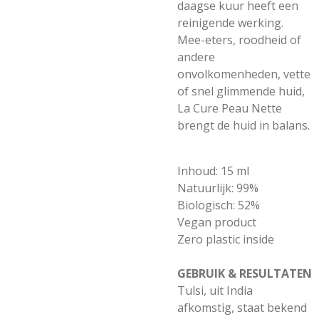
daagse kuur heeft een
reinigende werking.
Mee-eters, roodheid of
andere
onvolkomenheden, vette
of snel glimmende huid,
La Cure Peau Nette
brengt de huid in balans.
Inhoud:
15 ml
Natuurlijk:
99%
Biologisch:
52%
Vegan product
Zero plastic inside
GEBRUIK & RESULTATEN
Tulsi, uit India
afkomstig, staat bekend