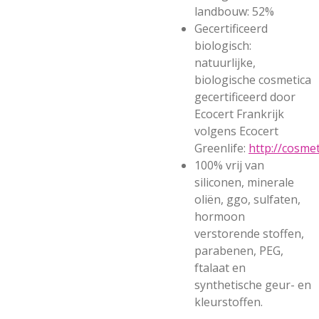
landbouw: 52%
Gecertificeerd
biologisch:
natuurlijke,
biologische cosmetica
gecertificeerd door
Ecocert Frankrijk
volgens Ecocert
Greenlife:
http://cosmet
100% vrij van
siliconen, minerale
oliën, ggo, sulfaten,
hormoon
verstorende stoffen,
parabenen, PEG,
ftalaat en
synthetische geur- en
kleurstoffen.