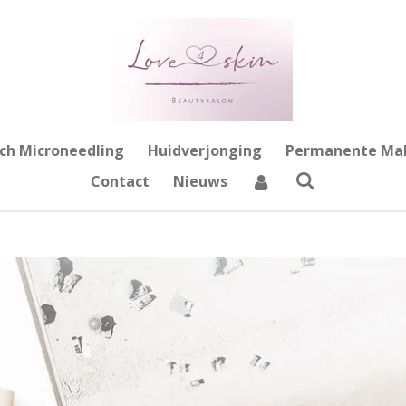
ch Microneedling
Huidverjonging
Permanente Ma
Contact
Nieuws