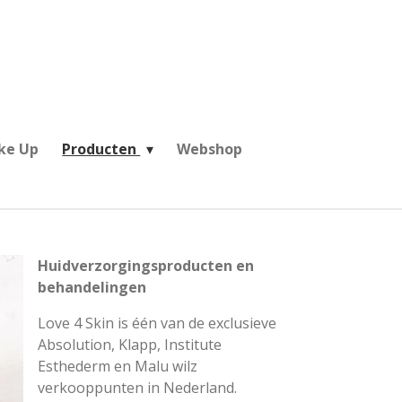
ke Up
Producten
Webshop
Huidverzorgingsproducten en
behandelingen
Love 4 Skin is één van de exclusieve
Absolution, Klapp, Institute
Esthederm en Malu wilz
verkooppunten in Nederland.