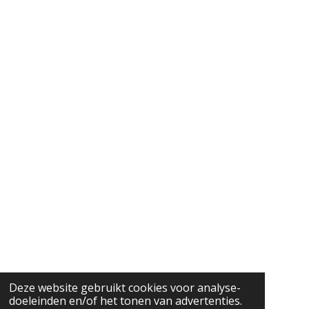
Deze website gebruikt cookies voor analyse-
doeleinden en/of het tonen van advertenties.