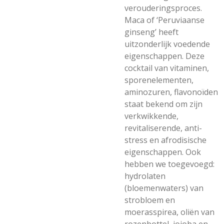
verouderingsproces.
Maca of ‘Peruviaanse
ginseng’ heeft
uitzonderlijk voedende
eigenschappen. Deze
cocktail van vitaminen,
sporenelementen,
aminozuren, flavonoïden
staat bekend om zijn
verkwikkende,
revitaliserende, anti-
stress en afrodisische
eigenschappen. Ook
hebben we toegevoegd:
hydrolaten
(bloemenwaters) van
strobloem en
moerasspirea, oliën van