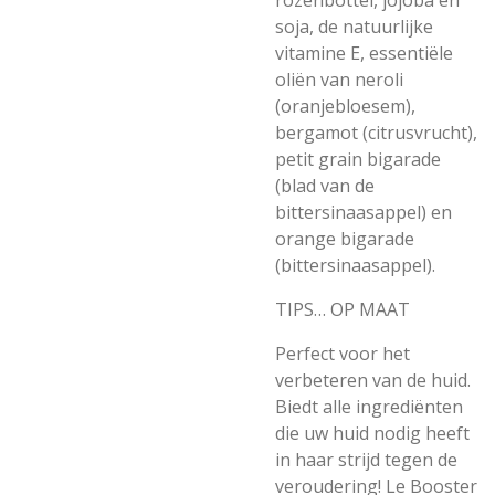
rozenbottel, jojoba en
soja, de natuurlijke
vitamine E, essentiële
oliën van neroli
(oranjebloesem),
bergamot (citrusvrucht),
petit grain bigarade
(blad van de
bittersinaasappel) en
orange bigarade
(bittersinaasappel).
TIPS… OP MAAT
Perfect voor het
verbeteren van de huid.
Biedt alle ingrediënten
die uw huid nodig heeft
in haar strijd tegen de
veroudering! Le Booster