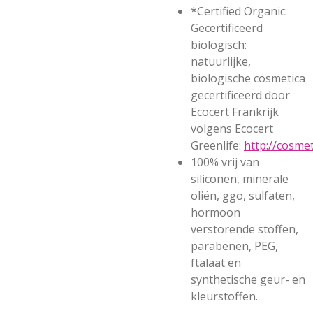
*Certified Organic:
Gecertificeerd
biologisch:
natuurlijke,
biologische cosmetica
gecertificeerd door
Ecocert Frankrijk
volgens Ecocert
Greenlife:
http://cosmet
100% vrij van
siliconen, minerale
oliën, ggo, sulfaten,
hormoon
verstorende stoffen,
parabenen, PEG,
ftalaat en
synthetische geur- en
kleurstoffen.