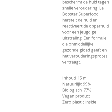
beschermt de huid tegen
snelle veroudering. Le
Booster Superfood
herstelt de huid en
reactiveert de opperhuid
voor een jeugdige
uitstraling. Een formule
die onmiddellijke
gezonde gloed geeft en
het verouderingsproces
vertraagt.
Inhoud:
15 ml
Natuurlijk:
99%
Biologisch:
77%
Vegan product
Zero plastic inside