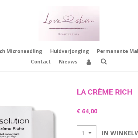
ch Microneedling
Huidverjonging
Permanente Ma
Contact
Nieuws
LA CRÈME RICH
€ 64,00
IN WINKEL