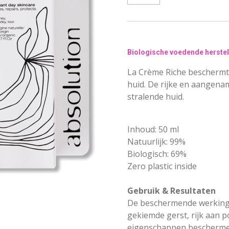
Biologische voedende herste
La Crème Riche beschermt, 
huid. De rijke en aangena
stralende huid.
Inhoud:
50 ml
Natuurlijk:
99%
Biologisch:
69%
Zero plastic inside
Gebruik & Resultaten
De beschermende werking k
gekiemde gerst, rijk aan 
eigenschappen beschermen