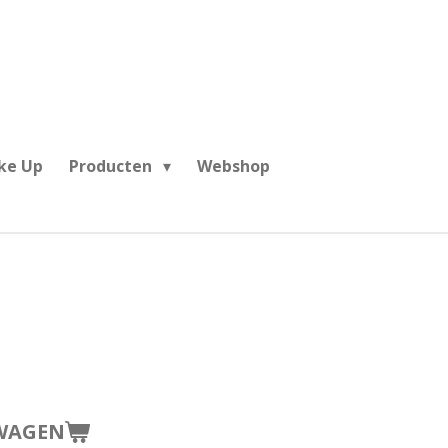
ke Up
Producten
Webshop
WAGEN