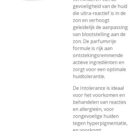
gevoeligheid van de huid
die ultra-reactief is in de
zon en verhoogt
geleidelijk de aanpassing
van blootstelling aan de
zon. De parfumvrije
formule is rijk aan
ontstekingsremmende
actieve ingrediënten en
zorgt voor een optimale
huidtolerantie.
De Intolerance is ideaal
voor het voorkomen en
behandelen van reacties
en allergieën, voor
zongevoelige huiden
tegen hyperpigmentatie,
en voorkomt