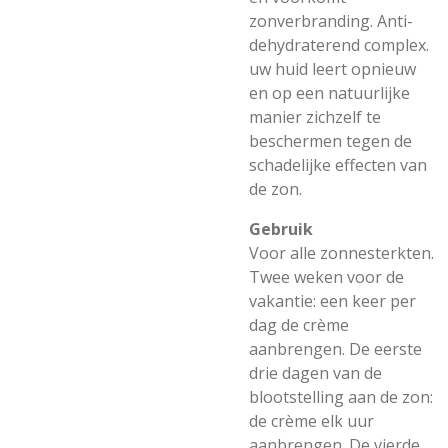
zonverbranding. Anti-
dehydraterend complex.
uw huid leert opnieuw
en op een natuurlijke
manier zichzelf te
beschermen tegen de
schadelijke effecten van
de zon.
Gebruik
Voor alle zonnesterkten.
Twee weken voor de
vakantie: een keer per
dag de crème
aanbrengen. De eerste
drie dagen van de
blootstelling aan de zon:
de crème elk uur
aanbrengen. De vierde