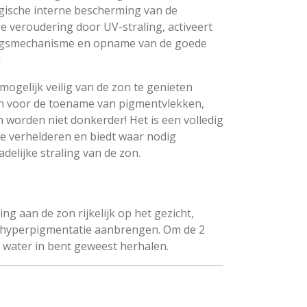
gische interne bescherming van de
ge veroudering door UV-straling, activeert
ngsmechanisme en opname van de goede
n
mogelijk veilig van de zon te genieten
jn voor de toename van pigmentvlekken,
worden niet donkerder! Het is een volledig
te verhelderen en biedt waar nodig
elijke straling van de zon.
ng aan de zon rijkelijk op het gezicht,
t hyperpigmentatie aanbrengen. Om de 2
t water in bent geweest herhalen.