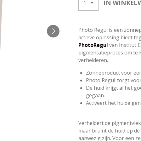
IN WINKEL
Photo Regul is een zonne
actieve oplossing biedt t
PhotoRegul
van Institut 
pigmentatieproces om te 
verhelderen.
Zonneproduct voor een
Photo Regul zorgt voor
De huid krijgt al het g
gegaan.
Activeert het huideig
Verheldert de pigmentvlek
maar bruint de huid op d
aanwezig zijn. Voor een z