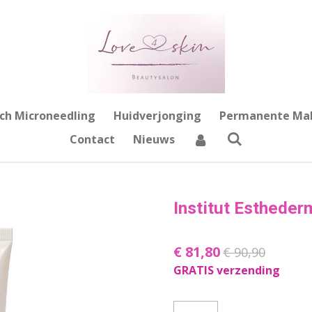
ch Microneedling
Huidverjonging
Permanente Ma
Contact
Nieuws
Institut Esthede
€ 81,80
€ 90,90
GRATIS verzending