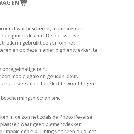
WAGEN
product wat beschermt, maar ook een
egen pigmentvlekken. De innovatieve
Esthederm gebruikt de zon om het
keren en op deze manier pigmentvlekken te
 onregelmatige teint
 een mooie egale en gouden kleur.
oede van de zon en het slechte wordt tegen
en beschermingsmechanisme.
ken in de zon net zoals de Photo Reverse
e plaatsen waar geen pigmentvlekken
eer mooie egale bruining voor een huid met